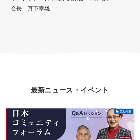
会長 真下幸雄
最新ニュース・イベント
活動概要