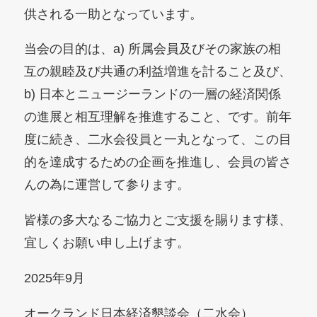
供される一助となっています。
当会の目的は、a) 所属会員及びその家族の相
互の親睦及び共通の利益増進を計ること及び、
b) 日本とニュージーランドの一層の経済関係
の進展と相互理解を推進すること、です。前年
度に続き、二水会役員と一丸となって、この目
的を達成するための企画を推進し、会員の皆さ
んの為に運営して参ります。
皆様の多大なるご協力とご支援を賜ります様、
宜しくお願い申し上げます。
2025年9月
オークランド日本経済懇談会（二水会）