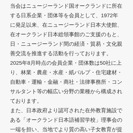
当会はニュージーランド国オークランドに所在
する日系企業・団体等を会員として、1972年
に発足以来、在ニュージーランド日本大使館、
在オークランド日本総領事館のご支援のもと、
日・ニュージーランド間の経済・貿易・文化親
善交流を推進する活動を行っております。
2025年8月時点の会員企業・団体数は50社に上
り、林業・農産・水産・紙パルプ・住宅建材・
自動車・運輸・金融・商社・法律事務所・コン
サルタント等の幅広い分野の業種から構成され
ております。
また、日本政府より認可された在外教育施設で
ある「オークランド日本語補習学校」理事会の
一端を担い、当地でより質の高い子女教育が提