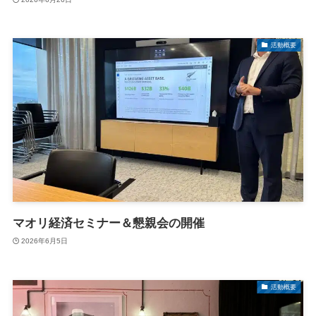
活動概要
マオリ経済セミナー＆懇親会の開催
2026年6月5日
活動概要