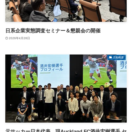
日系企業実態調査セミナー＆懇親会の開催
2026年4月28日
活動概要
元サッカー日本代表、現Auckland FC酒井宏樹選手 セ