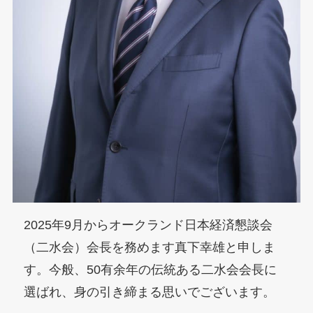
2025年9月からオークランド日本経済懇談会
（二水会）会長を務めます真下幸雄と申しま
す。今般、50有余年の伝統ある二水会会長に
選ばれ、身の引き締まる思いでございます。