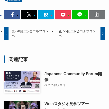
第778回二水会ゴルフコン
第779回二水会ゴルフコン
ペ
ペ
関連記事
Japanese Community Forum開
催
2026年7月22日
Wetaスタジオ見学ツアー