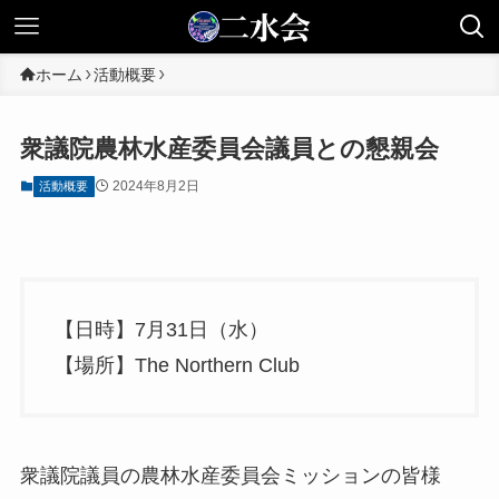
ホーム
活動概要
衆議院農林水産委員会議員との懇親会
2024年8月2日
活動概要
【日時】7月31日（水）
【場所】The Northern Club
衆議院議員の農林水産委員会ミッションの皆様