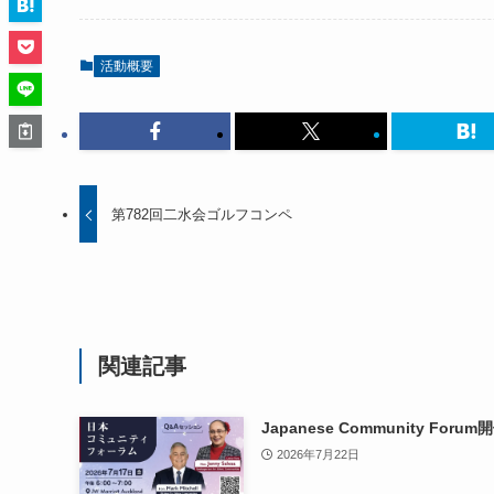
活動概要
第782回二水会ゴルフコンペ
関連記事
Japanese Community Forum
2026年7月22日