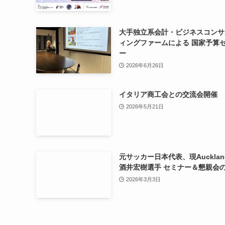
大手独立系会計・ビジネスコンサ
ィングファームによる 国家予算
ー
2026年6月26日
イタリア商工会との交流会開催
2026年5月21日
元サッカー日本代表、現Auckland
酒井宏樹選手 セミナー＆懇親会
2026年3月3日