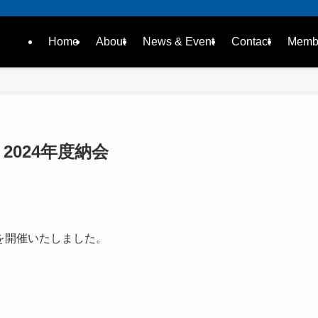
Home
About
News & Event
Contact
Membe
2024年度納会
を開催いたしました
。