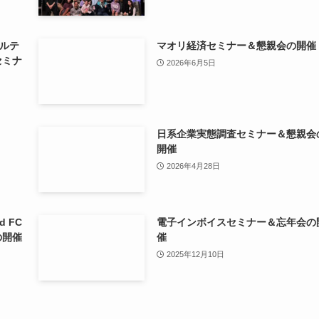
ルテ
マオリ経済セミナー＆懇親会の開催
セミナ
2026年6月5日
日系企業実態調査セミナー＆懇親会
開催
2026年4月28日
 FC
電子インボイスセミナー＆忘年会の
の開催
催
2025年12月10日