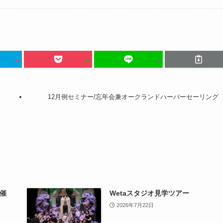
12月例セミナー/忘年会兼オークランドハーバーセーリング
開催
Wetaスタジオ見学ツアー
2026年7月22日