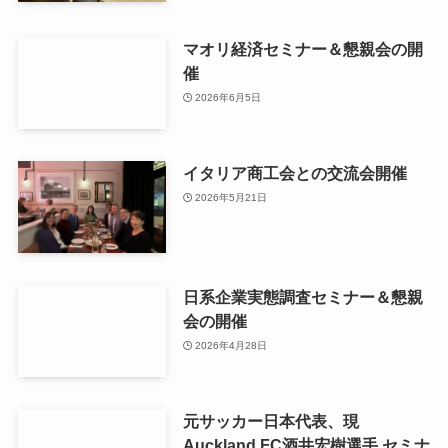
マオリ経済セミナー＆懇親会の開
催
2026年6月5日
イタリア商工会との交流会開催
2026年5月21日
日系企業実態調査セミナー＆懇親
会の開催
2026年4月28日
元サッカー日本代表、現
Auckland FC酒井宏樹選手 セミナ