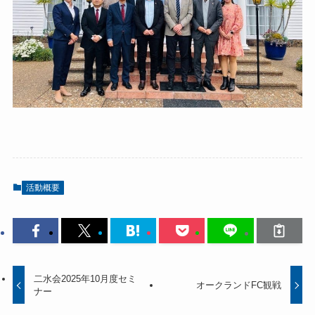
活動概要
二水会2025年10月度セミ
オークランドFC観戦
ナー