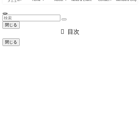
メニュー
閉じる
目次
閉じる