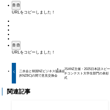
URLをコピーしました！
URLをコピーしました！
JSANZ主催・2025日本語スピ
二水会と韓国NZビジネス協議会
チコンテスト大学生部門の表彰
(KNZBC)の間で意見交換会
式
関連記事