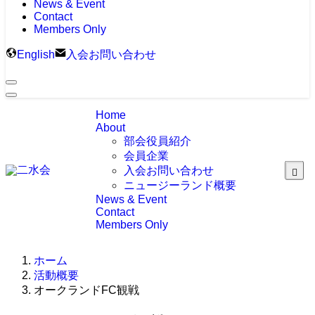
News & Event
Contact
Members Only
English
入会お問い合わせ
Home
About
部会役員紹介
会員企業
入会お問い合わせ
ニュージーランド概要
News & Event
Contact
Members Only
ホーム
活動概要
オークランドFC観戦