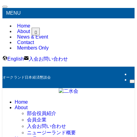
MENU
Home
About
News & Event
Contact
Members Only
English
入会お問い合わせ
オークランド日本経済懇談会
Home
About
部会役員紹介
会員企業
入会お問い合わせ
ニュージーランド概要